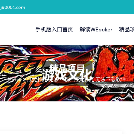
@j90001.com
手机版入口首页
解读WEpoker
精品
精品项目
Home
红龙扑克 无法下载、红龙扑克 无法下载软件