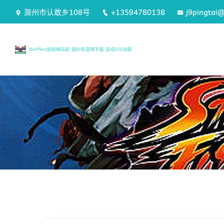
滁州市认敢乡108号
+13594780138
j9pingtai