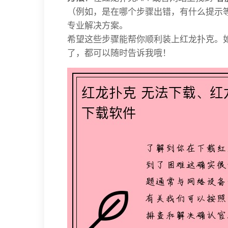
（例如，是在哪个步骤出错，有什么提示
专业解决方案。
希望这些步骤能帮你顺利装上红龙扑克。
了，都可以随时告诉我哦！