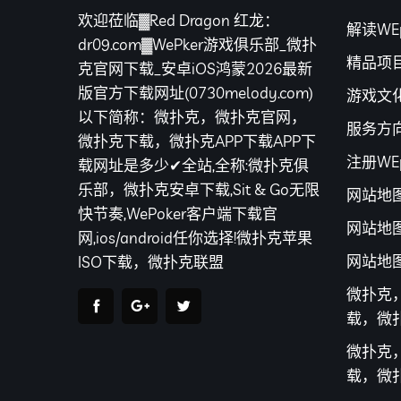
欢迎莅临▓Red Dragon 红龙：
解读WEp
dr09.com▓WePker游戏俱乐部_微扑
精品项
克官网下载_安卓iOS鸿蒙2026最新
版官方下载网址(0730melody.com)
游戏文
以下简称：微扑克，微扑克官网，
服务方
微扑克下载，微扑克APP下载APP下
注册WE
载网址是多少✔全站,全称:微扑克俱
乐部，微扑克安卓下载,Sit & Go无限
网站地
快节奏,WePoker客户端下载官
网站地
网,ios/android任你选择!微扑克苹果
网站地
ISO下载，微扑克联盟
微扑克
载，微
微扑克
载，微