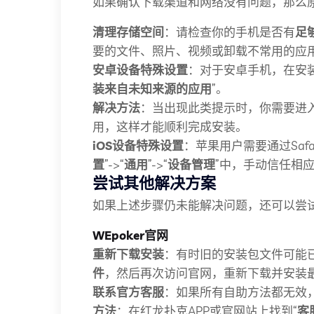
如果确认下载渠道和网络没有问题，那么
清理存储空间
：请检查你的手机是否有
足
要的文件、照片、视频或卸载不常用的应
安卓设备特殊设置
：对于安卓手机，在安
装来自未知来源的应用
”。
解决方法
：当出现此类提示时，你需要进
用，这样才能顺利完成安装。
iOS设备特殊设置
：苹果用户需要通过Saf
置
”->“
通用
”->“
设备管理
”中，手动信任相
尝试其他解决方案
如果上述步骤仍未能解决问题，还可以尝
WEpoker官网
重新下载安装
：有时旧的安装包文件可能
件
，然后再次访问官网，重新下载并安装最
联系官方客服
：如果所有自助方法都无效
方法
：在红龙扑克APP或官网站上找到“
客