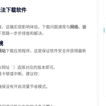
无法下载软件
难，这确实很影响体验。下载问题通常与
网络、设
下思路一步步排查和解决。
境
网站
下载应用程序。这是保证软件安全并获得最新
网址 `）选择对应的版本即可。
载卡顿或中断。建议你：
确保没有开启流量节省模式。
。