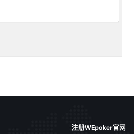
注册WEpoker官网