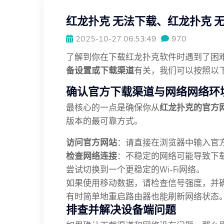
红龙扑克 无法下载、红龙扑克 
2025-10-27 06:53:49
970
了解到你在下载红龙扑克软件时遇到了困
备设置或下载渠道
有关，我们可以按照以
确认官方下载渠道与网络网络环
最核心的一点是确保你从
红龙扑克的官方
版本的最可靠方式。
访问官方网站
：请直接在浏览器中输入官方
检查网络连接
：不稳定的网络可能导致下
尝试切换到一个更稳定的Wi-Fi网络。
如果使用移动数据，请检查信号强度，并
有时简单地重启路由器也能刷新网络状态
排查并解决设备端问题