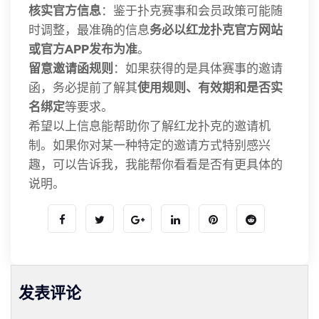
核实官方信息
：鉴于扑克赛事和会员政策可能随
时调整，最准确的信息
务必以红龙扑克官方网站
或官方APP发布为准
。
留意邀请函规则
：如果获得的是具体赛事的邀请
函，务必提前了解其
使用规则、有效期和是否实
名绑定
等要求。
希望以上信息能帮助你了解红龙扑克的邀请机
制。如果你对某一种特定的邀请方式特别感兴
趣，可以告诉我，我能帮你看看是否有更具体的
说明。
发表评论